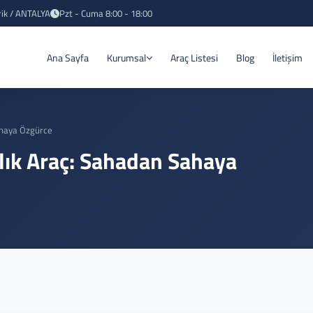
rik / ANTALYA
Pzt - Cuma 8:00 - 18:00
Ana Sayfa
Kurumsal
Araç Listesi
Blog
İletişim
Sahaya Özgürce
ralık Araç: Sahadan Sahaya