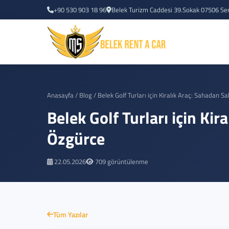
+90 530 903 18 96
Belek Turizm Caddesi 39.Sokak 07506 Se
Anasayfa
/
Blog
/
Belek Golf Turları için Kiralık Araç: Sahadan 
Belek Golf Turları için Ki
Özgürce
22.05.2026
709 görüntülenme
Tüm Yazılar