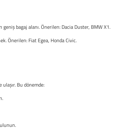
in geniş bagaj alanı. Önerilen: Dacia Duster, BMW X1.
nek. Önerilen: Fiat Egea, Honda Civic.
e ulaşır. Bu dönemde:
n.
bulunun.