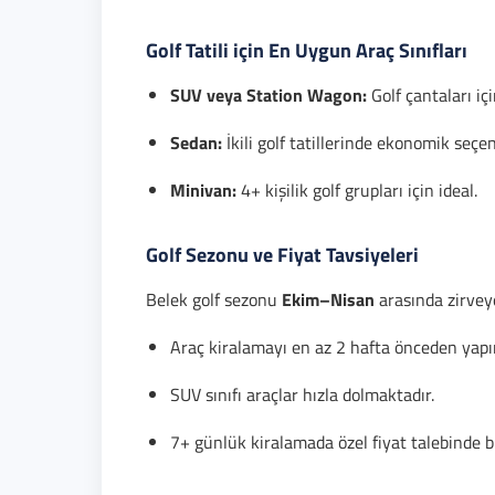
Golf Tatili için En Uygun Araç Sınıfları
SUV veya Station Wagon:
Golf çantaları iç
Sedan:
İkili golf tatillerinde ekonomik seçe
Minivan:
4+ kişilik golf grupları için ideal.
Golf Sezonu ve Fiyat Tavsiyeleri
Belek golf sezonu
Ekim–Nisan
arasında zirvey
Araç kiralamayı en az 2 hafta önceden yapı
SUV sınıfı araçlar hızla dolmaktadır.
7+ günlük kiralamada özel fiyat talebinde 