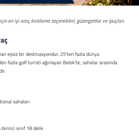
 için en iyi araç kiralama seçenekleri, güzergahlar ve ipuçları.
raç
an eşsiz bir destinasyondur. 25'ten fazla dünya
en fazla golf turisti ağırlayan Belek'te, sahalar arasında
ir.
ional sahaları
irinci sınıf 18 delik