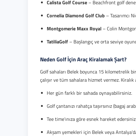
Calista Golf Course
– Beachfront golf dene
Cornelia Diamond Golf Club
– Tasarımcı Ni
Montgomerie Maxx Royal
– Colin Montgom
TatiliaGolf
– Başlangıç ve orta seviye oyuncu
Neden Golf İçin Araç Kiralamak Şart?
Golf sahaları Belek boyunca 15 kilometrelik bir a
çalışır ve tüm sahalara hizmet vermez. Kiralık 
Her gün farklı bir sahada oynayabilirsiniz.
Golf çantanızı rahatça taşırsınız (bagaj ara
Tee time'ınıza göre esnek hareket edersiniz
Akşam yemekleri için Belek veya Antalya'dak