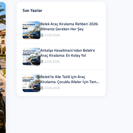
Son Yazılar
Belek Araç Kiralama Rehberi 2026:
Bilmeniz Gereken Her Şey
22.05.2026
Antalya Havalimanı'ndan Belek'e
Araç Kiralama: En Kolay Yol
22.05.2026
Belek'te Aile Tatili için Araç
Kiralama: Çocuklu Aileler İçin Tam...
22.05.2026