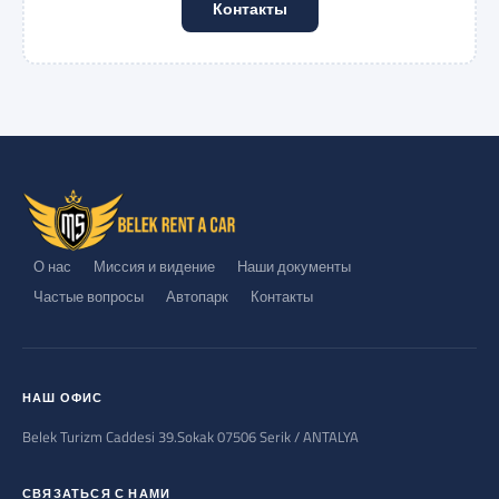
Контакты
О нас
Миссия и видение
Наши документы
Частые вопросы
Автопарк
Контакты
НАШ ОФИС
Belek Turizm Caddesi 39.Sokak 07506 Serik / ANTALYA
СВЯЗАТЬСЯ С НАМИ