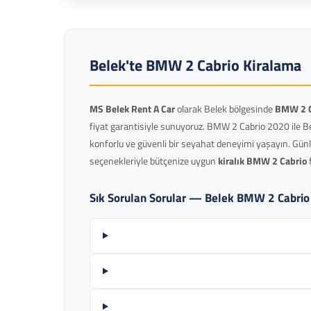
Belek'te BMW 2 Cabrio Kiralama
MS Belek Rent A Car
olarak Belek bölgesinde
BMW 2 C
fiyat garantisiyle sunuyoruz. BMW 2 Cabrio 2020 ile Be
konforlu ve güvenli bir seyahat deneyimi yaşayın. Günlü
seçenekleriyle bütçenize uygun
kiralık BMW 2 Cabrio
f
Sık Sorulan Sorular — Belek BMW 2 Cabrio