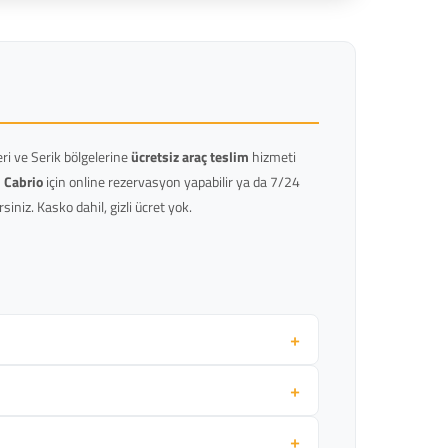
ri ve Serik bölgelerine
ücretsiz araç teslim
hizmeti
 Cabrio
için online rezervasyon yapabilir ya da 7/24
iniz. Kasko dahil, gizli ücret yok.
+
+
+