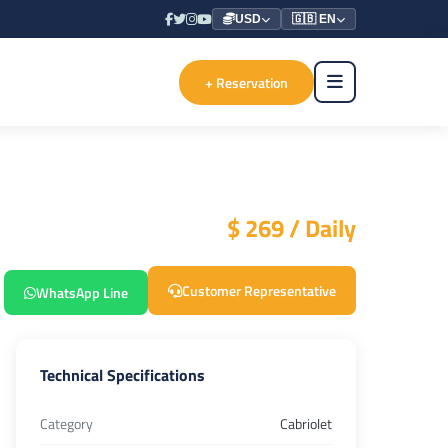
USD
🇬🇧 EN
+ Reservation
$ 269 / Daily
Customer Representative
WhatsApp Line
Technical Specifications
Category
Cabriolet