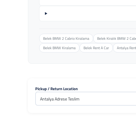
Belek BMW 2 Cabrio Kiralama
Belek Kiralık BMW 2 Cab
Belek BMW Kiralama
Belek Rent A Car
Antalya Rent
Pickup / Return Location